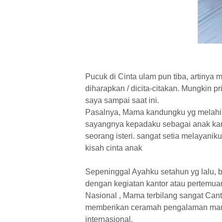
Pucuk di Cinta ulam pun tiba, artinya
diharapkan / dicita-citakan. Mungkin 
saya sampai saat ini.
Pasalnya, Mama kandungku yg melahirk
sayangnya kepadaku sebagai anak kan
seorang isteri. sangat setia melayani
kisah cinta anak
Sepeninggal Ayahku setahun yg lalu, 
dengan kegiatan kantor atau pertemuan
Nasional , Mama terbilang sangat Can
memberikan ceramah pengalaman mana
internasional.