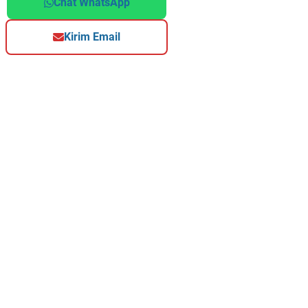
Chat WhatsApp
Kirim Email