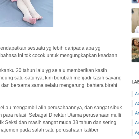
 mendapatkan sesuatu yg lebih daripada apa yg
pribahasa ini tdk cocok untuk mengungkapkan keadaan
anku 20 tahun lalu yg selalu memberikan kasih
dung satu-satunya, kini berubah menjadi kasih sayang
LA
ku dan bersama sama selalu mengarungi bahtera birahi
A
Ad
beliau mengambil alih perusahaannya, dan sangat sibuk
A
 para relasi. Sebagai Direktur Utama perusahaan multi
tik Seksi dan masih sangat muda 38 tahun dan sering
An
jemen pada salah satu perusahaan kaliber
A