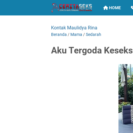
HOME
Kontak Maulidya Rina
Beranda
/
Mama
/
Sedarah
Aku Tergoda Kesek