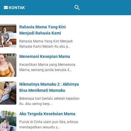
KONTAK
Rahasia Mama Yang Kini
Menjadi Rahasia Kami
Rahasia Mama Yang Kini Menjadi
Rahasia Kami Malam itu aku p…
Menemani Kesepian Mama
Kecantikan Mama yang Memesona
Mama, seorang janda berusia 4…
Nikmatnya Mamaku 2 : Akhirnya
Bisa Menikmati Mamaku
Beberapa hari berlalu setelah kejadian
itu. Aku sering berp…
Aku Tergoda Keseksian Mama
Pucuk di Cinta ulam pun tiba, artinya
mendapatkan sesuatu y…