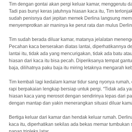
Tim dengan gontai akan pergi keluar kamar, menggerutu da
Tadi pas bunyi keras jatuhnya hiasan kaca itu, Tim terlonj
sudah penisnya dari jepitan memek Derlina langsung me
menyemprotkan air maninya ke perut rata dan mulus Derl
Tim sudah berada diluar kamar, matanya jelalatan menengo
Pecahan kaca berserakan diatas lantai, diperhatikannya 
lantai itu, tidak ada yang mencurigakan, tidak ada batu a
hiasan dari kaca itu bisa pecah. Diperiksanya tempat gan
baja, dilihatnya paku baja itu miring letaknya mengarah ke
Tim kembali lagi kedalam kamar tidur sang nyonya rumah,
rapi berpakaian lengkap bersiap untuk pergi. “Tidak ada ya
hiasan kaca yang merosot dengan sendirinya lepas dari pa
dengan mantap dan yakin menerangkan situasi diluar kama
Bertiga keluar dari kamar dan hendak keluar rumah. Derlin
kaca itu, diperhatikan sekilas ada bekas memar tumbukan
papan tripleks latar