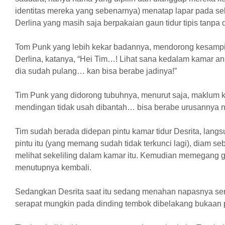
identitas mereka yang sebenarnya) menatap lapar pada sek
Derlina yang masih saja berpakaian gaun tidur tipis tanp
Tom Punk yang lebih kekar badannya, mendorong kesamp
Derlina, katanya, “Hei Tim…! Lihat sana kedalam kamar a
dia sudah pulang… kan bisa berabe jadinya!”
Tim Punk yang didorong tubuhnya, menurut saja, maklum ka
mendingan tidak usah dibantah… bisa berabe urusannya n
Tim sudah berada didepan pintu kamar tidur Desrita, la
pintu itu (yang memang sudah tidak terkunci lagi), diam s
melihat sekeliling dalam kamar itu. Kemudian memegang 
menutupnya kembali.
Sedangkan Desrita saat itu sedang menahan napasnya se
serapat mungkin pada dinding tembok dibelakang bukaan pi