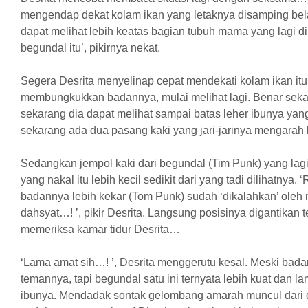
mengendap dekat kolam ikan yang letaknya disamping be
dapat melihat lebih keatas bagian tubuh mama yang lagi di
begundal itu’, pikirnya nekat.
Segera Desrita menyelinap cepat mendekati kolam ikan it
membungkukkan badannya, mulai melihat lagi. Benar sek
sekarang dia dapat melihat sampai batas leher ibunya yang
sekarang ada dua pasang kaki yang jari-jarinya mengara
Sedangkan jempol kaki dari begundal (Tim Punk) yang lag
yang nakal itu lebih kecil sedikit dari yang tadi dilihatnya
badannya lebih kekar (Tom Punk) sudah ‘dikalahkan’ ole
dahsyat…! ’, pikir Desrita. Langsung posisinya digantikan 
memeriksa kamar tidur Desrita…
‘Lama amat sih…! ’, Desrita menggerutu kesal. Meski bada
temannya, tapi begundal satu ini ternyata lebih kuat dan l
ibunya. Mendadak sontak gelombang amarah muncul dari d