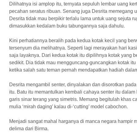
Dilihatnya isi amplop itu, ternyata sepuluh lembar uang ke
pecahan seratus ribuan. Senang juga Desrita memegang u
Desrita tidak mau berpikir terlalu lama untuk uang sejuta rup
dimasukkan kedalam buku tabungannya saja dahulu.
Kini perhatiannya beralih pada kedua kotak kecil yang ber
tersenyum dia melihatnya. Seperti lagi merayakan hari kas
saja layaknya. Dari kedua kotak itu dipilihnya kotak yang
sedikit. Dia tidak mau mengguncang-guncangkan kotak itu s
ketika salah satu teman pernah mendapatkan hadiah dalam
Desrita mengambil senter, dinyalakan dan disorotkan pada 
itu. Batu itu memantulkan kembali cahaya senter itu dalam b
garis sinar terang yang simetris. Memang begitulah khas c
mulia ‘mirah daging’ kalau di-‘cutting’ model cabochon.
Menjadi sangat mahal harganya di manca negara hampir m
delima dari Birma.