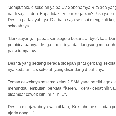
“Jemput aku disekolah ya pa…? Sebenarnya Rita ada yan
nanti saja… deh. Papa tidak lembur kerja kan? Bisa ya pa
Desrita pada ayahnya. Dia baru saja selesai mengikuti kegia
sekolahnya.
“Baik sayang… papa akan segera kesana… bye”, kata Dar
pembicaraannya dengan puterinya dan langsung menaruh k
pada tempatnya.
Desrita yang sedang berada didepan pintu gerbang sekol
nya kedalam tas sekolah yang disandang dibahunya.
Teman ceweknya sesama kelas 2 SMA yang berdiri agak j
menunggu jemputan, berkata, “Keren… gerak cepat nih ya…
disambar cewek lain, hi-hi-hi…“.
Desrita menjawabnya sambil lalu, “Kok tahu nek… udah p
ajarin dong…“.