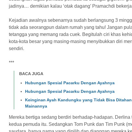
jadinya… demikian kalau ‘otak dagang’ Pramachdi bekerja
Kejadian awalnya sebenarnya sudah berlangsung 3 mingg
tidak ada seorangpun dalam rumah yang tahu! Jangan pula 
tetangga yang memang rada cuek. Begitulah ciri khas keh
kota-kota besar yang masing-masing menyibukkan diri mer
sendiri.
***
BACA JUGA
Hubungan Spesial Pacarku Dengan Ayahnya
Hubungan Spesial Pacarku Dengan Ayahnya
Keinginan Ayah Kandungku yang Tidak Bisa Ditahan
Mainannya
Mereka bertiga sedang berdiri berhadap-hadapan. Derlina
kedua pemuda itu. Sedangkan Tom Punk dan Tim Punk (m
saudara, hanya nama yang dipilih dan dianggap mereka k