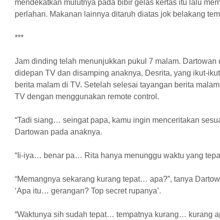
mendekatkan mulutnya pada bibir gelas kertas itu lalu me
perlahan. Makanan lainnya ditaruh diatas jok belakang tem
***
Jam dinding telah menunjukkan pukul 7 malam. Dartowan d
didepan TV dan disamping anaknya, Desrita, yang ikut-ik
berita malam di TV. Setelah selesai tayangan berita mala
TV dengan menggunakan remote control.
“Tadi siang… seingat papa, kamu ingin menceritakan sesu
Dartowan pada anaknya.
“Ii-iya… benar pa… Rita hanya menunggu waktu yang tepat
“Memangnya sekarang kurang tepat… apa?”, tanya Dartowa
‘Apa itu… gerangan? Top secret rupanya’.
“Waktunya sih sudah tepat… tempatnya kurang… kurang