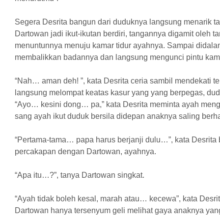
Segera Desrita bangun dari duduknya langsung menarik t
Dartowan jadi ikut-ikutan berdiri, tangannya digamit oleh 
menuntunnya menuju kamar tidur ayahnya. Sampai didalam
membalikkan badannya dan langsung mengunci pintu kamar 
“Nah… aman deh! ”, kata Desrita ceria sambil mendekati t
langsung melompat keatas kasur yang yang berpegas, dudu
“Ayo… kesini dong… pa,” kata Desrita meminta ayah mengi
sang ayah ikut duduk bersila didepan anaknya saling ber
“Pertama-tama… papa harus berjanji dulu…”, kata Desrit
percakapan dengan Dartowan, ayahnya.
“Apa itu…?”, tanya Dartowan singkat.
“Ayah tidak boleh kesal, marah atau… kecewa”, kata Desri
Dartowan hanya tersenyum geli melihat gaya anaknya yan