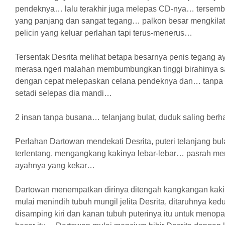
pendeknya… lalu terakhir juga melepas CD-nya… tersemb
yang panjang dan sangat tegang… palkon besar mengkilat 
pelicin yang keluar perlahan tapi terus-menerus…
Tersentak Desrita melihat betapa besarnya penis tegang 
merasa ngeri malahan membumbungkan tinggi birahinya 
dengan cepat melepaskan celana pendeknya dan… tanpa
setadi selepas dia mandi…
2 insan tanpa busana… telanjang bulat, duduk saling be
Perlahan Dartowan mendekati Desrita, puteri telanjang b
terlentang, mengangkang kakinya lebar-lebar… pasrah me
ayahnya yang kekar…
Dartowan menempatkan dirinya ditengah kangkangan kaki 
mulai menindih tubuh mungil jelita Desrita, ditaruhnya k
disamping kiri dan kanan tubuh puterinya itu untuk menop