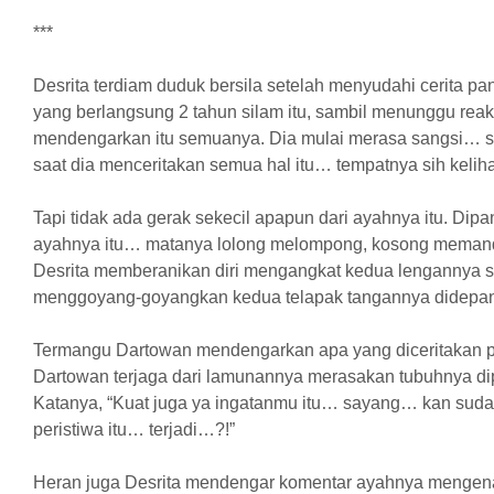
***
Desrita terdiam duduk bersila setelah menyudahi cerita pa
yang berlangsung 2 tahun silam itu, sambil menunggu reak
mendengarkan itu semuanya. Dia mulai merasa sangsi… se
saat dia menceritakan semua hal itu… tempatnya sih keli
Tapi tidak ada gerak sekecil apapun dari ayahnya itu. Di
ayahnya itu… matanya lolong melompong, kosong mem
Desrita memberanikan diri mengangkat kedua lengannya s
menggoyang-goyangkan kedua telapak tangannya didepan
Termangu Dartowan mendengarkan apa yang diceritakan put
Dartowan terjaga dari lamunannya merasakan tubuhnya dipe
Katanya, “Kuat juga ya ingatanmu itu… sayang… kan suda
peristiwa itu… terjadi…?!”
Heran juga Desrita mendengar komentar ayahnya mengenai