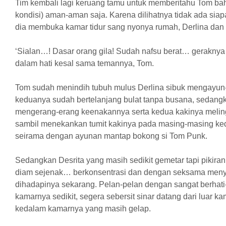
Tim kembali lagi keruang tamu untuk memberitahu Tom bahw
kondisi) aman-aman saja. Karena dilihatnya tidak ada siap
dia membuka kamar tidur sang nyonya rumah, Derlina d
‘Sialan…! Dasar orang gila! Sudah nafsu berat… geraknya
dalam hati kesal sama temannya, Tom.
Tom sudah menindih tubuh mulus Derlina sibuk mengayun
keduanya sudah bertelanjang bulat tanpa busana, sedangk
mengerang-erang keenakannya serta kedua kakinya meli
sambil menekankan tumit kakinya pada masing-masing ke
seirama dengan ayunan mantap bokong si Tom Punk.
Sedangkan Desrita yang masih sedikit gemetar tapi pikiran
diam sejenak… berkonsentrasi dan dengan seksama men
dihadapinya sekarang. Pelan-pelan dengan sangat berhati
kamarnya sedikit, segera sebersit sinar datang dari luar
kedalam kamarnya yang masih gelap.