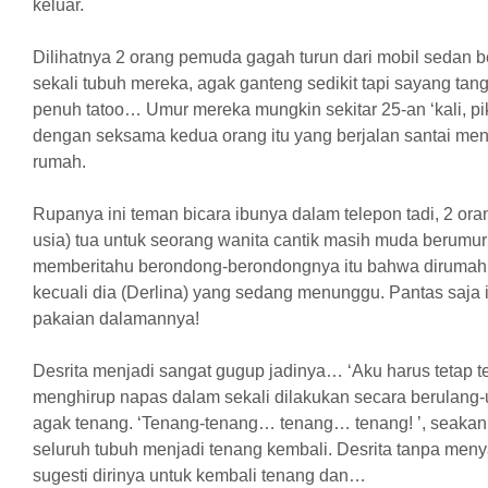
keluar.
Dilihatnya 2 orang pemuda gagah turun dari mobil sedan b
sekali tubuh mereka, agak ganteng sedikit tapi sayang ta
penuh tatoo… Umur mereka mungkin sekitar 25-an ‘kali, pi
dengan seksama kedua orang itu yang berjalan santai men
rumah.
Rupanya ini teman bicara ibunya dalam telepon tadi, 2 or
usia) tua untuk seorang wanita cantik masih muda berumu
memberitahu berondong-berondongnya itu bahwa dirumah 
kecuali dia (Derlina) yang sedang menunggu. Pantas saja
pakaian dalamannya!
Desrita menjadi sangat gugup jadinya… ‘Aku harus tetap 
menghirup napas dalam sekali dilakukan secara berulang-
agak tenang. ‘Tenang-tenang… tenang… tenang! ’, seakan
seluruh tubuh menjadi tenang kembali. Desrita tanpa meny
sugesti dirinya untuk kembali tenang dan…