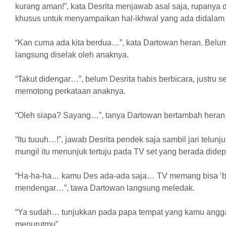
kurang aman!”, kata Desrita menjawab asal saja, rupanya
khusus untuk menyampaikan hal-ikhwal yang ada didalam 
“Kan cuma ada kita berdua…”, kata Dartowan heran. Belu
langsung diselak oleh anaknya.
“Takut didengar…”, belum Desrita habis berbicara, justru 
memotong perkataan anaknya.
“Oleh siapa? Sayang…”, tanya Dartowan bertambah heran
“Itu tuuuh…!”, jawab Desrita pendek saja sambil jari telun
mungil itu menunjuk tertuju pada TV set yang berada dide
“Ha-ha-ha… kamu Des ada-ada saja… TV memang bisa ‘berb
mendengar…”, tawa Dartowan langsung meledak.
“Ya sudah… tunjukkan pada papa tempat yang kamu ang
menurutmu”.