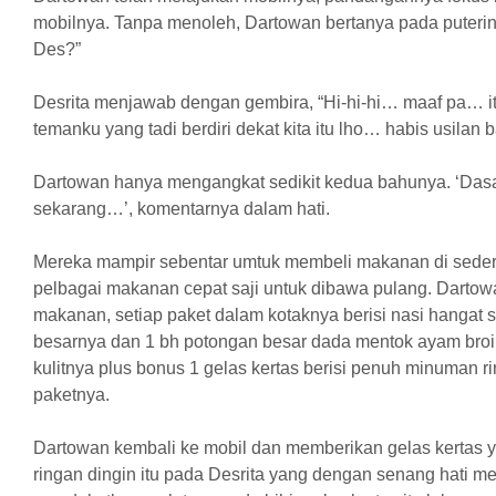
mobilnya. Tanpa menoleh, Dartowan bertanya pada puteriny
Des?”
Desrita menjawab dengan gembira, “Hi-hi-hi… maaf pa… itu
temanku yang tadi berdiri dekat kita itu lho… habis usilan 
Dartowan hanya mengangkat sedikit kedua bahunya. ‘Da
sekarang…’, komentarnya dalam hati.
Mereka mampir sebentar umtuk membeli makanan di seder
pelbagai makanan cepat saji untuk dibawa pulang. Darto
makanan, setiap paket dalam kotaknya berisi nasi hangat
besarnya dan 1 bh potongan besar dada mentok ayam broil
kulitnya plus bonus 1 gelas kertas berisi penuh minuman r
paketnya.
Dartowan kembali ke mobil dan memberikan gelas kertas 
ringan dingin itu pada Desrita yang dengan senang hati 