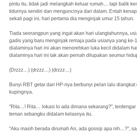
pintu itu, tidak jadi melangkah keluar rumah… tapi balik 
tidurnya sendiri dan menguncinya dari dalam. Entah kenap
sekali pagi ini, hari pertama dia menginjak umur 15 tahun.
Tiada seorangpun yang ingat akan hari ulangtahunnya, usia
gadis yang baru menginjak remaja pada usianya yang ke-15 
dialaminya hari ini akan menorehkan luka kecil didalam ha
dialaminya hari ini tak akan pernah dilupakan seumur hidu
(Drzzz…) (drzzz…) (drzzz…)
Bunyi RBT getar dari HP-nya berbunyi pelan lalu diangkat
kupingnya.
“Rita…! Rita… lokasi lo ada dimana sekarang?”, terdengar j
teman sebangku didalam kelasnya itu.
“Aku masih berada dirumah An, ada gossip apa nih…?”, sah