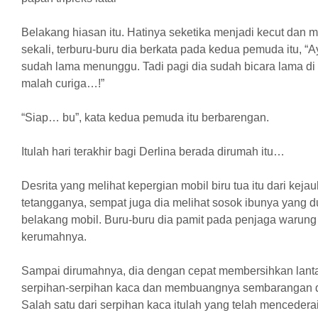
Belakang hiasan itu. Hatinya seketika menjadi kecut dan m
sekali, terburu-buru dia berkata pada kedua pemuda itu, “A
sudah lama menunggu. Tadi pagi dia sudah bicara lama di 
malah curiga…!”
“Siap… bu”, kata kedua pemuda itu berbarengan.
Itulah hari terakhir bagi Derlina berada dirumah itu…
Desrita yang melihat kepergian mobil biru tua itu dari keja
tetangganya, sempat juga dia melihat sosok ibunya yang du
belakang mobil. Buru-buru dia pamit pada penjaga warun
kerumahnya.
Sampai dirumahnya, dia dengan cepat membersihkan lantai
serpihan-serpihan kaca dan membuangnya sembarangan
Salah satu dari serpihan kaca itulah yang telah mencedera