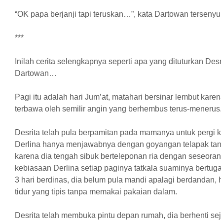
“OK papa berjanji tapi teruskan…”, kata Dartowan terseny
***
Inilah cerita selengkapnya seperti apa yang dituturkan Des
Dartowan…
Pagi itu adalah hari Jum’at, matahari bersinar lembut kar
terbawa oleh semilir angin yang berhembus terus-menerus
Desrita telah pula berpamitan pada mamanya untuk pergi
Derlina hanya menjawabnya dengan goyangan telapak tang
karena dia tengah sibuk berteleponan ria dengan seseorang
kebiasaan Derlina setiap paginya tatkala suaminya bertugas 
3 hari berdinas, dia belum pula mandi apalagi berdanda
tidur yang tipis tanpa memakai pakaian dalam.
Desrita telah membuka pintu depan rumah, dia berhenti sej