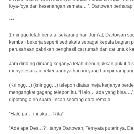
foya-foya dan kesenangan semata… ’, Dartowan berharap 
***
1 minggu telah berlalu, sekarang hari Jum’at, Dartowan 
kembali bekerja seperti sediakala sebagai kepala bagian
perusahaan pabrikan penghasil cat rumah dan cat untuk k
Jam dinding diruang kerjanya telah menunjukkan pukul 4 s
menyelesaikan pekerjaannya hari ini yang hampir rampung
(Kriingg…) (kriinggg…) telepon diatas meja kerjanya berde
mengangkat gagang telepon itu. “Halo… ada yang bisa…,”
dipotong oleh suara lincah seorang dara remaja.
“Halo pa… ini aku… Rita”.
“Ada apa Des…?”, tanya Dartowan. Ternyata puterinya, De