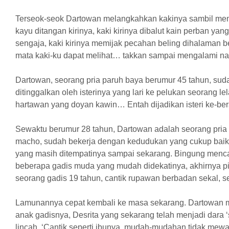
Terseok-seok Dartowan melangkahkan kakinya sambil mem
kayu ditangan kirinya, kaki kirinya dibalut kain perban yang
sengaja, kaki kirinya memijak pecahan beling dihalaman 
mata kaki-ku dapat melihat… takkan sampai mengalami na
Dartowan, seorang pria paruh baya berumur 45 tahun, su
ditinggalkan oleh isterinya yang lari ke pelukan seorang le
hartawan yang doyan kawin… Entah dijadikan isteri ke-berap
Sewaktu berumur 28 tahun, Dartowan adalah seorang pria 
macho, sudah bekerja dengan kedudukan yang cukup baik 
yang masih ditempatinya sampai sekarang. Bingung menca
beberapa gadis muda yang mudah didekatinya, akhirnya pi
seorang gadis 19 tahun, cantik rupawan berbadan sekal, 
Lamunannya cepat kembali ke masa sekarang. Dartowan
anak gadisnya, Desrita yang sekarang telah menjadi dara ‘
lincah. ‘Cantik seperti ibunya, mudah-mudahan tidak mewar