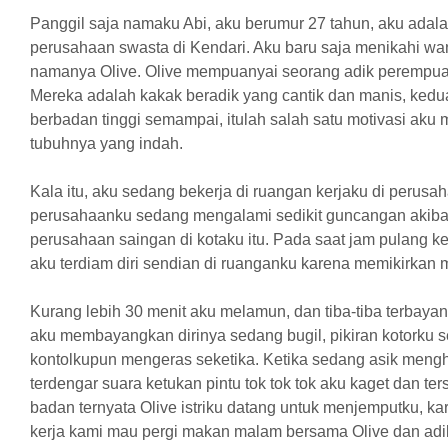
Panggil saja namaku Abi, aku berumur 27 tahun, aku adala
perusahaan swasta di Kendari. Aku baru saja menikahi wani
namanya Olive. Olive mempuanyai seorang adik perempu
Mereka adalah kakak beradik yang cantik dan manis, ked
berbadan tinggi semampai, itulah salah satu motivasi aku 
tubuhnya yang indah.
Kala itu, aku sedang bekerja di ruangan kerjaku di perusa
perusahaanku sedang mengalami sedikit guncangan akib
perusahaan saingan di kotaku itu. Pada saat jam pulang ke
aku terdiam diri sendian di ruanganku karena memikirkan m
Kurang lebih 30 menit aku melamun, dan tiba-tiba terbayan
aku membayangkan dirinya sedang bugil, pikiran kotorku 
kontolkupun mengeras seketika. Ketika sedang asik mengh
terdengar suara ketukan pintu tok tok tok aku kaget dan te
badan ternyata Olive istriku datang untuk menjemputku, k
kerja kami mau pergi makan malam bersama Olive dan adi