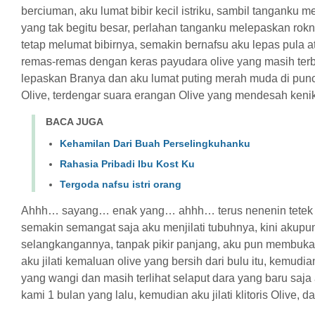
berciuman, aku lumat bibir kecil istriku, sambil tanganku
yang tak begitu besar, perlahan tanganku melepaskan rok
tetap melumat bibirnya, semakin bernafsu aku lepas pula at
remas-remas dengan keras payudara olive yang masih terb
lepaskan Branya dan aku lumat puting merah muda di pu
Olive, terdengar suara erangan Olive yang mendesah ke
BACA JUGA
Kehamilan Dari Buah Perselingkuhanku
Rahasia Pribadi Ibu Kost Ku
Tergoda nafsu istri orang
Ahhh… sayang… enak yang… ahhh… terus nenenin tetek
semakin semangat saja aku menjilati tubuhnya, kini akupu
selangkangannya, tanpak pikir panjang, aku pun membuka
aku jilati kemaluan olive yang bersih dari bulu itu, kemu
yang wangi dan masih terlihat selaput dara yang baru saj
kami 1 bulan yang lalu, kemudian aku jilati klitoris Olive,