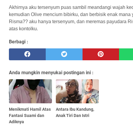
Akhirnya aku tersenyum puas sambil meandangi wajah kedu
kemudian Olive mencium bibirku, dan berbisik enak mana
Risma?? aku hanya tersenyum, dan meremas payudara Ris
atas kontolku.
Berbagi :
Anda mungkin menyukai postingan ini :
Menikmati Hamil Atas
Antara Ibu Kandung,
Fantasi Suami dan
Anak Tiri Dan Istri
Adiknya